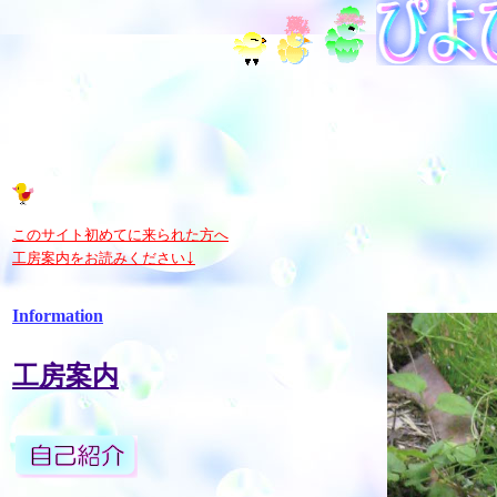
このサイト初めてに来られた方へ
↓
工房案内をお読みください
Information
工房案内