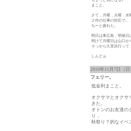
まこと。
さて，月曜，火曜，水
２件の仕事の対応で。
ちーと疲れた。
明日は東広島，明後日
明けて月曜日は山口か
そっから久里浜行って
しんどぉ
2010年11月7日（
フェリー。
低金利まこと。
オクサマとオクサ
きた。
オトンのお友達の
り，
秋祭り？的なイベ