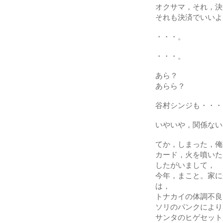
オクサマ，それ，決
それも決済でいいよっ
・・・。
・・・。
あら？
あらら？
谷村シンジも・・・
いやいや，関係ない
てか，しまった，俺
カード，火を噴いた
したがいまして，
今年，まこと。家に
は，
トナカイの体調不良
ソリのパンクにより
サンタのヒゲセット