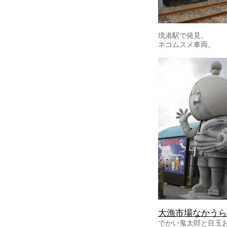
境港駅で発見。
ネコムスメ車両。
大漁市場なかうら
でかい鬼太郎と目玉