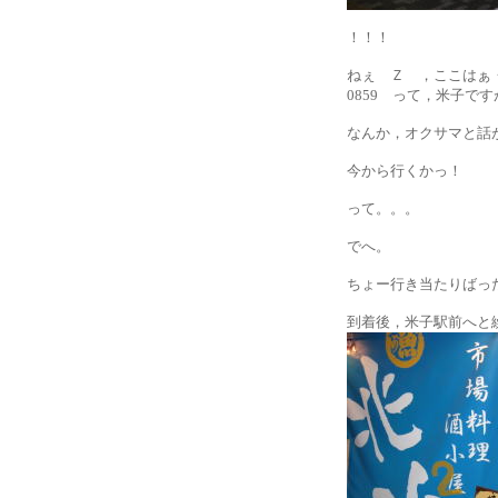
！！！
ねぇ Ｚ ，ここはぁ
0859 って，米子で
なんか，オクサマと話
今から行くかっ！
って。。。
でへ。
ちょー行き当たりばっ
到着後，米子駅前へと