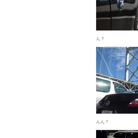
ん？
んん？