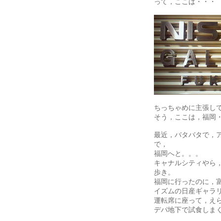
って，ここは・・・
ちっちゃめに主張し
そう，ここは，福岡
最近，バタバタで，
で，
福岡へと。。。
キャナルシティやら
歩き。
福岡に行ったのに，
イズムの日産ギャラ
運転席に座って，え
デパ地下で試食しま