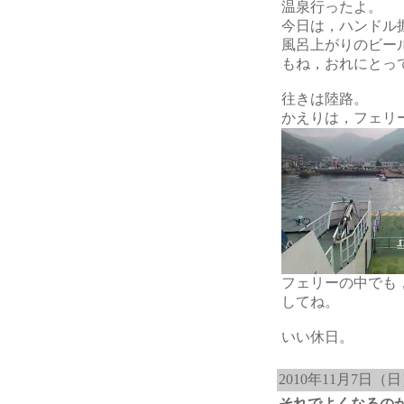
温泉行ったよ。
今日は，ハンドル
風呂上がりのビー
もね，おれにとっ
往きは陸路。
かえりは，フェリ
フェリーの中でも
してね。
いい休日。
2010年11月7日（
それでよくなるの