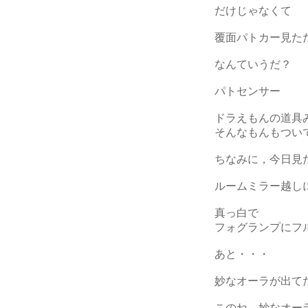
だけじゃなくて
覆面パトカー見た
なんていうだ？
パトセンサー
ドラえもんの道具
そんなもんもつい
ちなみに，今日見
ルームミラー越し
真っ白で
フォグランプにフ
あと・・・
妙なオーラが出て
このね，妙なオー