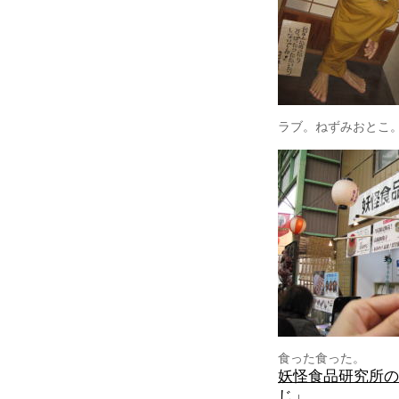
ラブ。ねずみおとこ
食った食った。
妖怪食品研究所の
じ」。