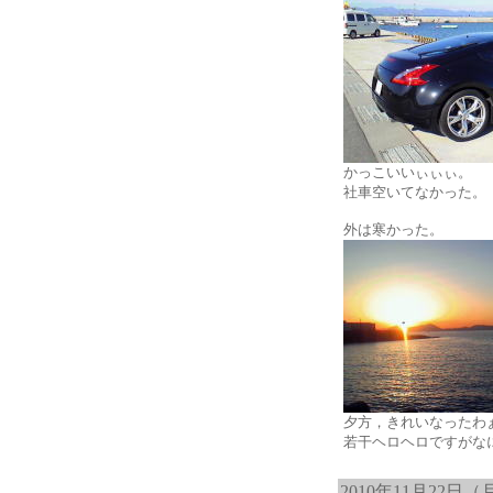
かっこいいぃぃぃ。
社車空いてなかった。
外は寒かった。
夕方，きれいなったわ
若干ヘロヘロですがな
2010年11月22日（