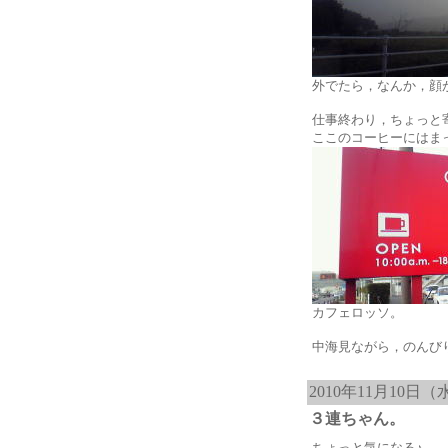
外でたら，なんか，顔
仕事終わり，ちょっと
ここのコーヒーにはま
カフェロッソ。
中海見ながら，のんび
2010年11月10日（
３連ちゃん。
ちょっと気になる♪