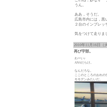
うん。
ああ，そうだ。
広島市内には，黒
２台のインプレッ
気をつけて走りま
2010年11月16日（
再び宇部。
わーい♪
ANAだらけ。
なんだろな。
ここのところのおれの
モモデンみたいだ。