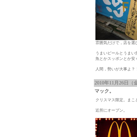
雰囲気だけで，店を選
うまいビールとうまい
魚とかスッポンとか安
人間，勢いが大事よ？
2010年11月26日（
マック。
クリスマス限定。まこ
近所にオープン。