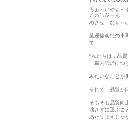
ろぉ～いやぁ～
ﾌﾞﾝﾌﾞﾝぶーん
めざせ なぁ～
某運輸会社の車
て。
”私たちは，品
車内禁煙につと
みたいなことが
それで，品質が
そもそも品質向
壊さずに運ぶこ
あたりまえじゃ