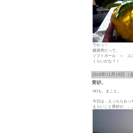
でかっ！
鑑賞用だって。
ソフトボール ＜ ユ
くらいかな？！
2010年11月19日（
黄砂。
DOも。まこと。
今日は，えっちらおっ
えらいこと黄砂が。。