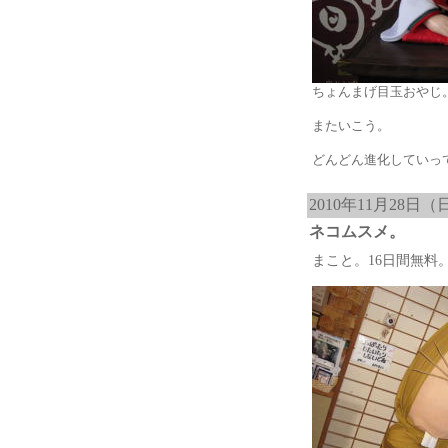
ちょんまげ目玉おやじ
またいこう。
どんどん進化していっ
2010年11月28日（
ネコムスメ。
まこと。16日間無料