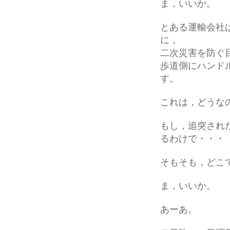
ま，いいか。
とある運輸会社
に，
二次災害を防ぐ
歩道側にハンド
す。
これは，どうな
もし，追突され
るわけで・・・
そもそも，どこ
ま，いいか。
あーあ。