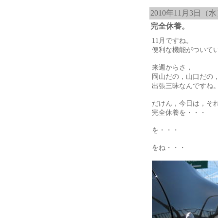
2010年11月3日（
完全休養。
11月ですね。
便利な機能がついて
来週からさ，
岡山だの，山口だの
出張三昧なんですね
だけん，今日は，そ
完全休養を・・・
を・・・
をね・・・