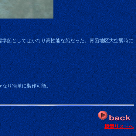
標準船としてはかなり高性能な船だった。青函地区大空襲時に
かなり簡単に製作可能。
模型リストへ