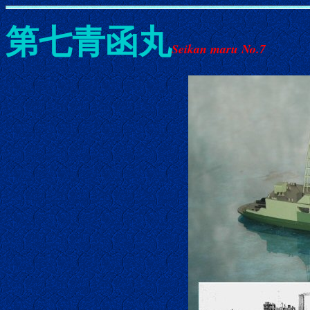
第七青函丸
Seikan maru No.7