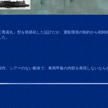
青函丸」型を簡易化した設計だが、運航環境の制約から戦時
した。
作。シアーのない船体で、車両甲板の内部を再現しないなら