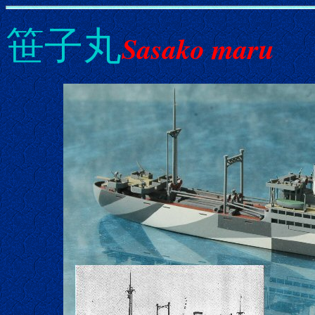
笹子丸
Sasako maru